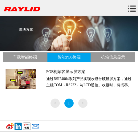
车载智能终端
智能POS终端
机箱信息显示
POS机顾客显示屏方案
通过RSI24064系列产品实现收银台顾显屏方案，通过
主机COM（RS232）与LCD通信。收银时，将找零、
商品名称等客户信息显示在LCD上，该模块支持多国
语言字符。...
<
1
>